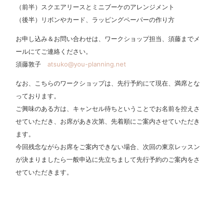
（前半）スクエアリースとミニブーケのアレンジメント
（後半）リボンやカード、ラッピングペーパーの作り方
お申し込み＆お問い合わせは、ワークショップ担当、須藤までメ
ールにてご連絡ください。
須藤敦子
atsuko@you-planning.net
なお、こちらのワークショップは、先行予約にて現在、満席とな
っております。
ご興味のある方は、キャンセル待ちということでお名前を控えさ
せていただき、お席があき次第、先着順にご案内させていただき
ます。
今回残念ながらお席をご案内できない場合、次回の東京レッスン
が決まりましたら一般申込に先立ちまして先行予約のご案内をさ
せていただきます。