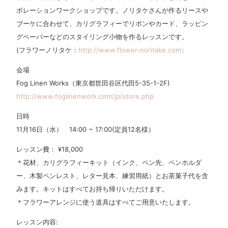
ボレーションワークショップです。ノリタケさんが作るリースや
ブーケに合わせて、カリグラフィーでリボンやカード、ラッピン
グペーパーなどのスタイリング小物を作るレッスンです。
(フラワーノリタケ：
http://www.flower-noritake.com）
会場
Fog Linen Works（東京都世田谷区代田5-35-1-2F)
http://www.foglinenwork.com/jp/store.php
日時
11月16日（水） 14:00 ~ 17:00(定員12名様）
レッスン費： ¥18,000
＊花材、カリグラフィーキット（インク、ペン先、ペンホルダ
ー、木製ペンレスト、レター見本、練習用紙）とお茶菓子代を含
みます。キットはすべてお持ち帰りいただけます。
＊フラワーアレンジに使う道具はすべてご用意いたします。
レッスン内容: