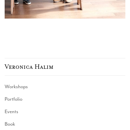
Veronica Halim
Workshops
Portfolio
Events
Book