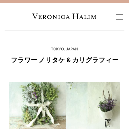
Veronica Halim
TOKYO, JAPAN
フラワー ノリタケ & カリグラフィー