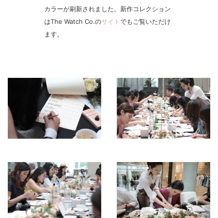
カラーが刷新されました。新作コレクション
はThe Watch Co.の
サイト
でもご覧いただけ
ます。